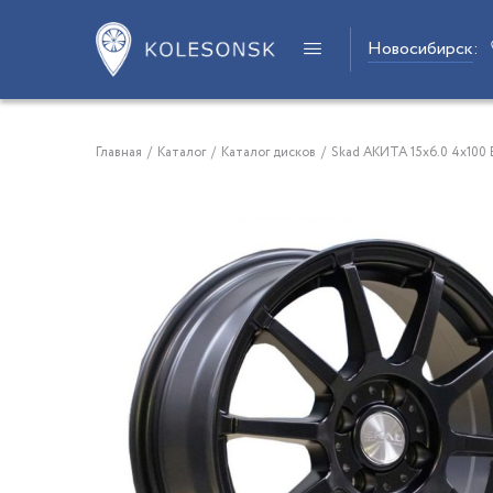
Новосибирск
:
Главная
/
Каталог
/
Каталог дисков
/
Skad АКИТА 15x6.0 4x100 