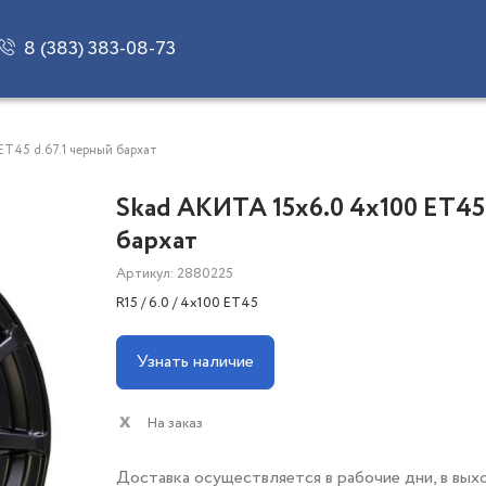
8 (383) 383-08-73
ET45 d.67.1 черный барxат
Skad АКИТА 15x6.0 4x100 ET45
барxат
Артикул: 2880225
R15 / 6.0 / 4x100 ET45
Узнать наличие
На заказ
Доставка осуществляется в рабочие дни, в вых