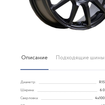
Описание
Подходящие шины
Диаметр:
R15
Ширина:
6.0
Сверловка:
4x100