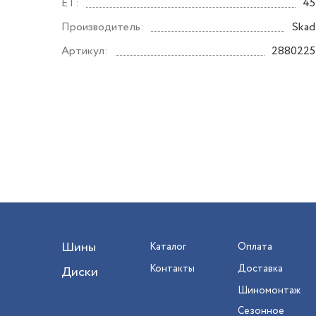
ET:
45
Производитель:
Skad
Артикул:
2880225
Шины
Каталог
Оплата
Контакты
Доставка
Диски
Шиномонтаж
Сезонное