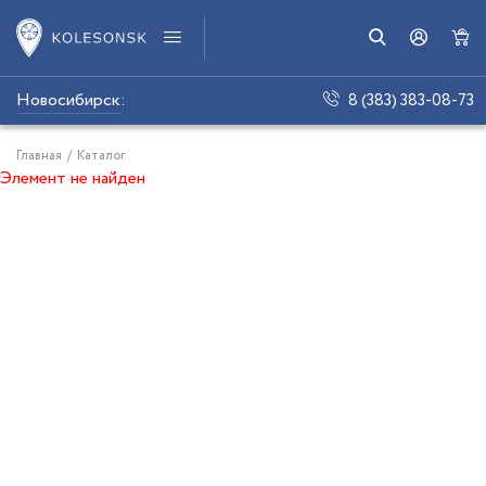
Новосибирск
:
8 (383) 383-08-73
Главная
/
Каталог
Элемент не найден