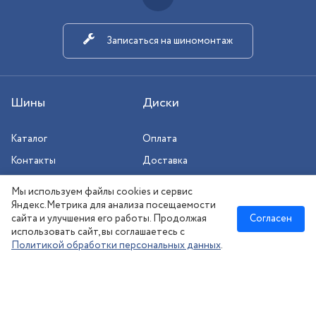
Записаться на шиномонтаж
Шины
Диски
Каталог
Оплата
Контакты
Доставка
Шиномонтаж
Мы используем файлы cookies и сервис
Сезонное хранение
Яндекс.Метрика для анализа посещаемости
сайта и улучшения его работы. Продолжая
Согласен
использовать сайт, вы соглашаетесь с
Политикой обработки персональных данных
.
Новосибирск
:
8 (383) 383-08-73