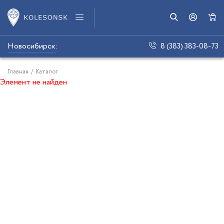
Новосибирск
:
8 (383) 383-08-73
Главная
/
Каталог
Элемент не найден