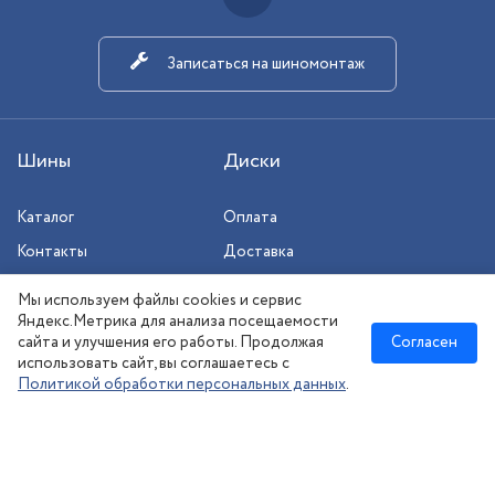
Записаться на шиномонтаж
Шины
Диски
Каталог
Оплата
Контакты
Доставка
Шиномонтаж
Мы используем файлы cookies и сервис
Сезонное хранение
Яндекс.Метрика для анализа посещаемости
сайта и улучшения его работы. Продолжая
Согласен
использовать сайт, вы соглашаетесь с
Политикой обработки персональных данных
.
Новосибирск
:
8 (383) 383-08-73