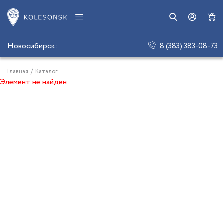
Новосибирск
:
8 (383) 383-08-73
Главная
/
Каталог
Элемент не найден