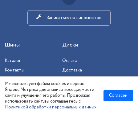
Записаться на шиномонтаж
Шины
Диски
Каталог
Оплата
Контакты
Доставка
Шиномонтаж
Мы используем файлы cookies и сервис
Сезонное хранение
Яндекс.Метрика для анализа посещаемости
сайта и улучшения его работы. Продолжая
Согласен
использовать сайт, вы соглашаетесь с
Политикой обработки персональных данных
.
Новосибирск
:
8 (383) 383-08-73