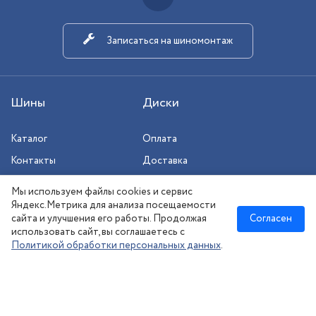
Записаться на шиномонтаж
Шины
Диски
Каталог
Оплата
Контакты
Доставка
Шиномонтаж
Мы используем файлы cookies и сервис
Сезонное хранение
Яндекс.Метрика для анализа посещаемости
сайта и улучшения его работы. Продолжая
Согласен
использовать сайт, вы соглашаетесь с
Политикой обработки персональных данных
.
Новосибирск
:
8 (383) 383-08-73