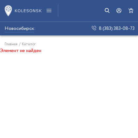
Новосибирск
:
8 (383) 383-08-73
Главная
/
Каталог
Элемент не найден