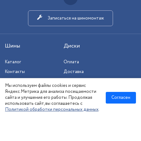
Записаться на шиномонтаж
Шины
Диски
Каталог
Оплата
Контакты
Доставка
Шиномонтаж
Мы используем файлы cookies и сервис
Сезонное хранение
Яндекс.Метрика для анализа посещаемости
сайта и улучшения его работы. Продолжая
Согласен
использовать сайт, вы соглашаетесь с
Политикой обработки персональных данных
.
Новосибирск
:
8 (383) 383-08-73