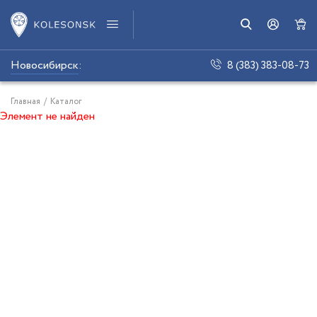
Новосибирск
:
8 (383) 383-08-73
Главная
/
Каталог
Элемент не найден