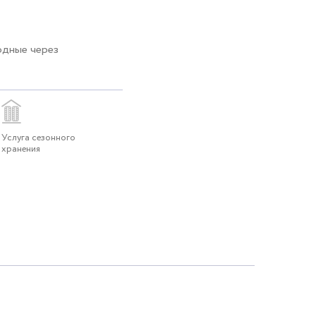
одные через
Услуга сезонного
хранения