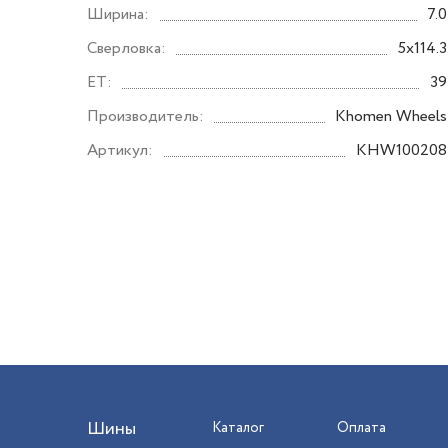
Ширина:
7.0
Сверловка:
5x114.3
ET:
39
Производитель:
Khomen Wheels
Артикул:
KHW100208
Шины
Каталог
Оплата