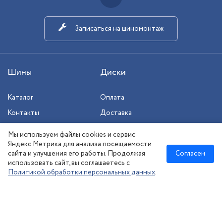
Записаться на шиномонтаж
Шины
Диски
Каталог
Оплата
Контакты
Доставка
Шиномонтаж
Мы используем файлы cookies и сервис
Сезонное хранение
Яндекс.Метрика для анализа посещаемости
сайта и улучшения его работы. Продолжая
Согласен
использовать сайт, вы соглашаетесь с
Политикой обработки персональных данных
.
Новосибирск
:
8 (383) 383-08-73