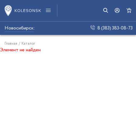
Новосибирск
:
8 (383) 383-08-73
Главная
/
Каталог
Элемент не найден