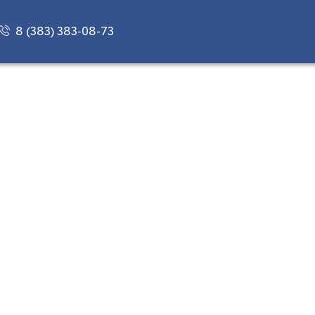
8 (383) 383-08-73