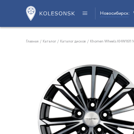
Новосибирск
:
Главная
/
Каталог
/
Каталог дисков
/
Khomen Wheels KHW1611 16