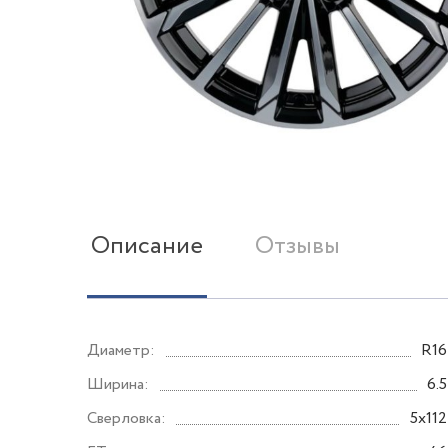
Описание
Отзывы
Диаметр:
R16
Ширина:
6.5
Сверловка:
5x112