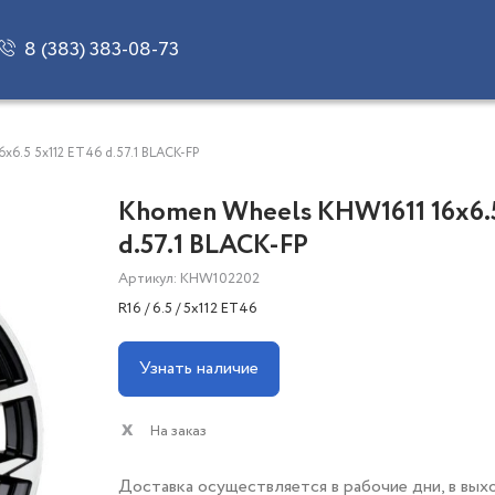
8 (383) 383-08-73
x6.5 5x112 ET46 d.57.1 BLACK-FP
Khomen Wheels KHW1611 16x6.5
d.57.1 BLACK-FP
Артикул: KHW102202
R16 / 6.5 / 5x112 ET46
Узнать наличие
На заказ
Доставка осуществляется в рабочие дни, в вых