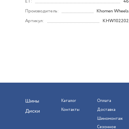
ET:
46
Производитель:
Khomen Wheels
Артикул:
KHW102202
Шины
Каталог
Оплата
Контакты
Доставка
Диски
Шиномонтаж
Сезонное