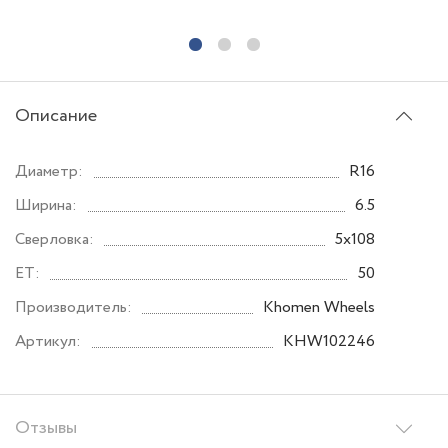
Описание
Диаметр:
R16
Ширина:
6.5
Сверловка:
5x108
ET:
50
Производитель:
Khomen Wheels
Артикул:
KHW102246
Отзывы