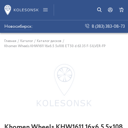
Новосибирск
:
8 (383) 383-08-73
Главная
/
Каталог
/
Каталог дисков
/
Khomen Wheels KHW1611 16x6.5 5x108 ET50 d.63.35 F-SILVER-FP
Khomen Wheels KHW1611 16x6.5 5x108