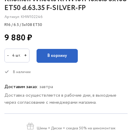
ET50 d.63.35 F-SILVER-FP
Артикул: KHW102246
R16 / 6.5 / 5x108 ET50
9 880 ₽
-
+
В корзину
4 шт.
В наличии
Доставим заказ:
завтра
Доставка осуществляется в рабочие дни, в выходные
через согласование с менеджерами магазина.
Шины + Диски
= скидка 50% на шиномонтаж