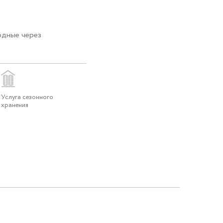
одные через
Услуга сезонного
хранения