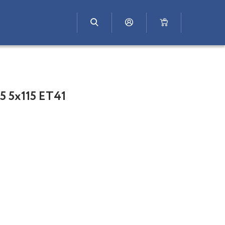
 5x115 ET41