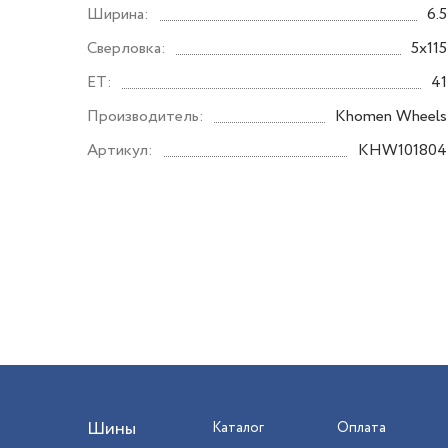
Ширина:
6.5
Сверловка:
5x115
ET:
41
Производитель:
Khomen Wheels
Артикул:
KHW101804
Шины
Каталог
Оплата