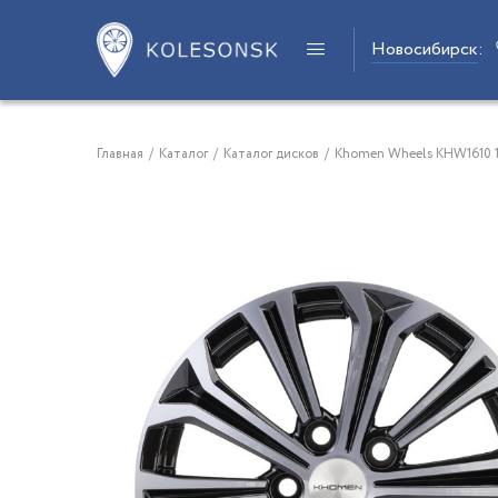
Новосибирск
:
Главная
/
Каталог
/
Каталог дисков
/
Khomen Wheels KHW1610 16