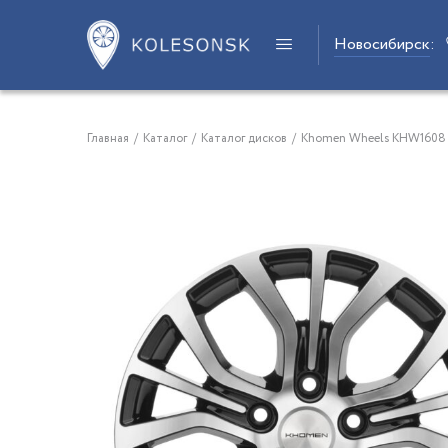
Новосибирск
:
Главная
/
Каталог
/
Каталог дисков
/
Khomen Wheels KHW1608 16