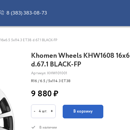
8 (383) 383-08-73
x6.5 5x114.3 ET38 d.67.1 BLACK-FP
Khomen Wheels KHW1608 16x6.
d.67.1 BLACK-FP
Артикул: KHW101001
R16 / 6.5 / 5x114.3 ET38
9 880 ₽
-
+
В корзину
4 шт.
В наличии