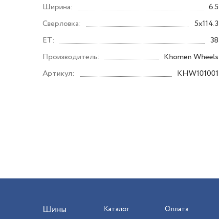
Ширина:
6.5
Сверловка:
5x114.3
ET:
38
Производитель:
Khomen Wheels
Артикул:
KHW101001
Шины
Каталог
Оплата