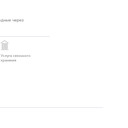
одные через
Услуга сезонного
хранения