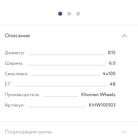
Описание
Диаметр:
R15
Ширина:
6.0
Сверловка:
4x100
ET:
48
Производитель:
Khomen Wheels
Артикул:
KHW100103
Подходящие шины