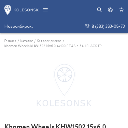
Новосибирск
:
8 (383) 383-08-73
Главная
/
Каталог
/
Каталог дисков
/
Khomen Wheels KHW1502 15x6.0 4x100 ET48 d.54.1 BLACK-FP
Khomen Wheels KHW1502 15x6.0