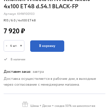
4x100 ET48 d.54.1 BLACK-FP
Артикул: KHW100103
R15 / 6.0 / 4x100 ET48
7 920 ₽
-
+
В корзину
4 шт.
В наличии
Доставим заказ:
завтра
Доставка осуществляется в рабочие дни, в выходные
через согласование с менеджерами магазина.
Шины + Диски
= скидка 50% на шиномонтаж