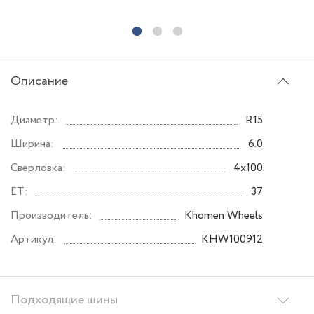
Описание
Диаметр:
R15
Ширина:
6.0
Сверловка:
4x100
ET:
37
Производитель:
Khomen Wheels
Артикул:
KHW100912
Подходящие шины