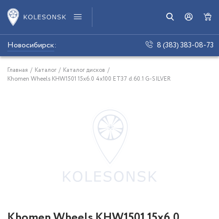
Новосибирск
:
8 (383) 383-08-73
Главная
/
Каталог
/
Каталог дисков
/
Khomen Wheels KHW1501 15x6.0 4x100 ET37 d.60.1 G-SILVER
Khomen Wheels KHW1501 15x6.0