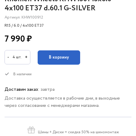
4x100 ET37 d.60.1 G-SILVER
Артикул: KHW100912
R15 / 6.0 / 4x100 ET37
7 990 ₽
-
+
В корзину
4 шт.
В наличии
Доставим заказ:
завтра
Доставка осуществляется в рабочие дни, в выходные
через согласование с менеджерами магазина.
Шины + Диски
= скидка 50% на шиномонтаж