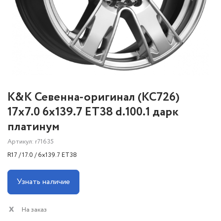
K&K Севенна-оригинал (КС726)
17x7.0 6x139.7 ET38 d.100.1 дарк
платинум
Артикул: r71635
R17 / 17.0 / 6x139.7 ET38
Узнать наличие
На заказ