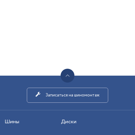
Записаться на шиномонтаж
Шины
Диски