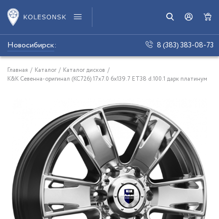
Новосибирск
:
8 (383) 383-08-73
Главная
/
Каталог
/
Каталог дисков
/
K&K Севенна-оригинал (КС726) 17x7.0 6x139.7 ET38 d.100.1 дарк платинум