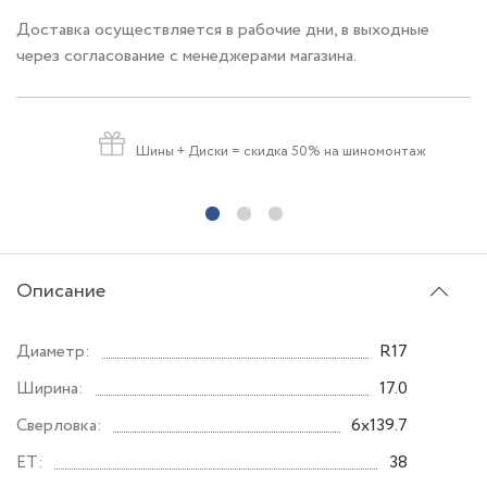
Доставка осуществляется в рабочие дни, в выходные
через согласование с менеджерами магазина.
Шины + Диски
= скидка 50% на шиномонтаж
Описание
Диаметр:
R17
Ширина:
17.0
Сверловка:
6x139.7
ET:
38