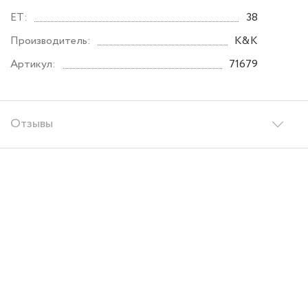
ET:
38
Производитель:
K&K
Артикул:
71679
Отзывы