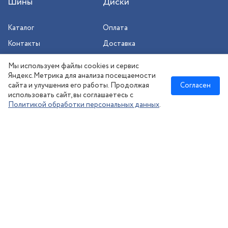
Шины
Диски
Каталог
Оплата
Контакты
Доставка
Шиномонтаж
Мы используем файлы cookies и сервис
Сезонное хранение
Яндекс.Метрика для анализа посещаемости
сайта и улучшения его работы. Продолжая
Согласен
использовать сайт, вы соглашаетесь с
Политикой обработки персональных данных
.
Новосибирск
:
8 (383) 383-08-73
nsk@kolesonsk.ru