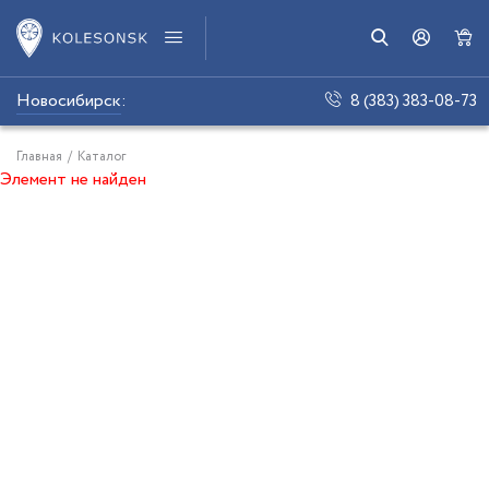
Новосибирск
:
8 (383) 383-08-73
Главная
/
Каталог
Элемент не найден