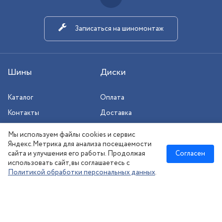
Записаться на шиномонтаж
Шины
Диски
Каталог
Оплата
Контакты
Доставка
Шиномонтаж
Мы используем файлы cookies и сервис
Сезонное хранение
Яндекс.Метрика для анализа посещаемости
сайта и улучшения его работы. Продолжая
Согласен
использовать сайт, вы соглашаетесь с
Политикой обработки персональных данных
.
Новосибирск
:
8 (383) 383-08-73