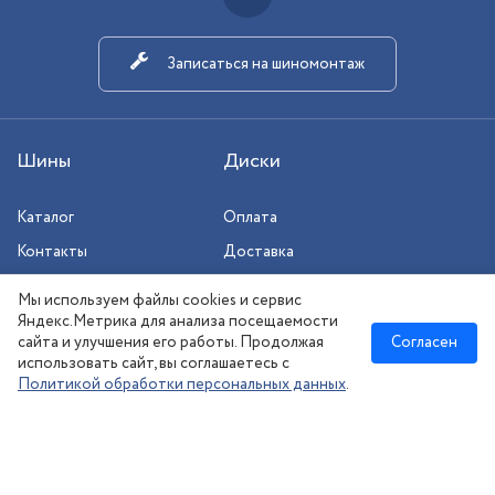
Записаться на шиномонтаж
Шины
Диски
Каталог
Оплата
Контакты
Доставка
Шиномонтаж
Мы используем файлы cookies и сервис
Сезонное хранение
Яндекс.Метрика для анализа посещаемости
сайта и улучшения его работы. Продолжая
Согласен
использовать сайт, вы соглашаетесь с
Политикой обработки персональных данных
.
Новосибирск
:
8 (383) 383-08-73