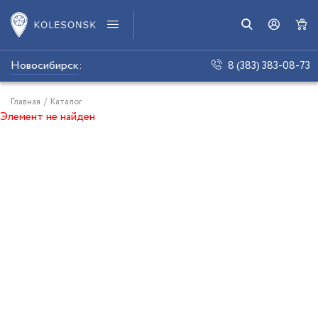
Новосибирск
:
8 (383) 383-08-73
Главная
/
Каталог
Элемент не найден