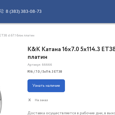
8 (383) 383-08-73
 ET38 d.67.1 блэк платин
K&K Катана 16x7.0 5x114.3 ET38
платин
Артикул: 66666
R16 / 7.0 / 5x114.3 ET38
Узнать наличие
На заказ
Доставка осуществляется в рабочие дни, в вых