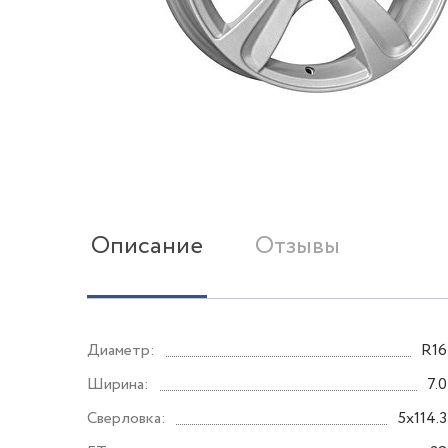
Описание
Отзывы
Диаметр:
R16
Ширина:
7.0
Сверловка:
5x114.3