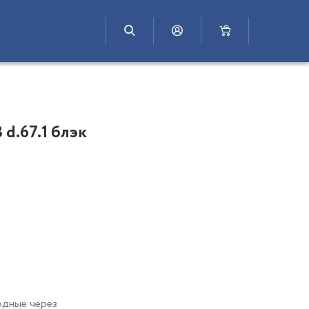
 d.67.1 блэк
одные через