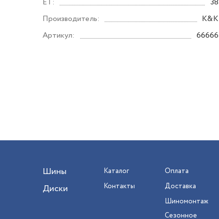
ET:
38
Производитель:
K&K
Артикул:
66666
Шины
Каталог
Оплата
Контакты
Доставка
Диски
Шиномонтаж
Сезонное