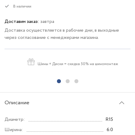
В наличии
Доставим заказ:
завтра
Доставка осуществляется в рабочие дни, в выходные
через согласование с менеджерами магазина.
Шины + Диски
= скидка 50% на шиномонтаж
Описание
Диаметр:
R15
Ширина:
6.0