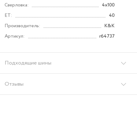
Сверловка:
4x100
ET:
40
Производитель:
K&K
Артикул:
r64737
Подходящие шины
Отзывы