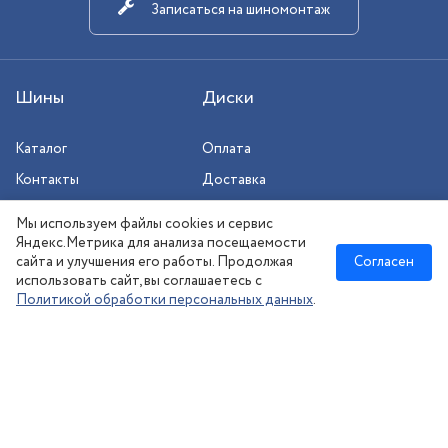
Записаться на шиномонтаж
Шины
Диски
Каталог
Оплата
Контакты
Доставка
Шиномонтаж
Мы используем файлы cookies и сервис
Сезонное хранение
Яндекс.Метрика для анализа посещаемости
сайта и улучшения его работы. Продолжая
Согласен
использовать сайт, вы соглашаетесь с
Политикой обработки персональных данных
.
Новосибирск
:
8 (383) 383-08-73