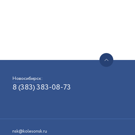
Новосибирск
:
8 (383) 383-08-73
nsk@kolesonsk.ru