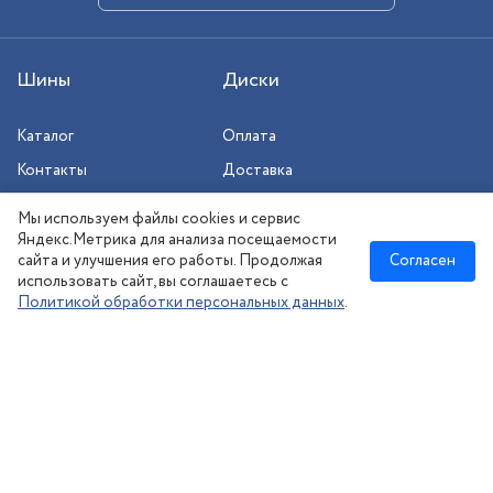
Шины
Диски
Каталог
Оплата
Контакты
Доставка
Шиномонтаж
Мы используем файлы cookies и сервис
Сезонное хранение
Яндекс.Метрика для анализа посещаемости
сайта и улучшения его работы. Продолжая
Согласен
использовать сайт, вы соглашаетесь с
Политикой обработки персональных данных
.
Новосибирск
:
8 (383) 383-08-73
nsk@kolesonsk.ru