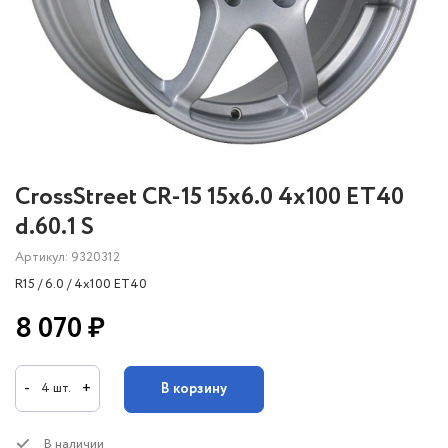
CrossStreet СR-15 15x6.0 4x100 ET40
d.60.1 S
Артикул: 9320312
R15 / 6.0 / 4x100 ET40
8 070 ₽
-
+
В корзину
4 шт.
В наличии