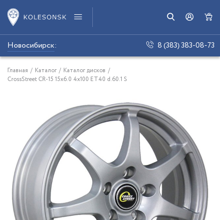
Новосибирск
:
8 (383) 383-08-73
Главная
/
Каталог
/
Каталог дисков
/
CrossStreet СR-15 15x6.0 4x100 ET40 d.60.1 S